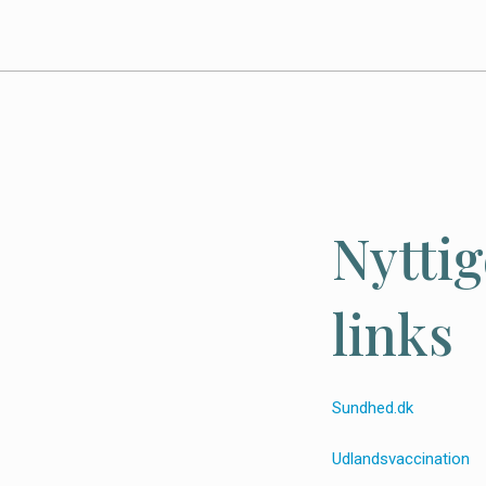
Nyttig
links
Sundhed.dk
Udlandsvaccination