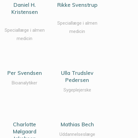
Daniel H.
Rikke Svenstrup
Kristensen
Speciallæge i almen
Speciallæge i almen
medicin
medicin
Per Svendsen
Ulla Trudslev
Pedersen
Bioanalytiker
Sygeplejerske
Charlotte
Mathias Bech
Mølgaard
Uddannelseslæge