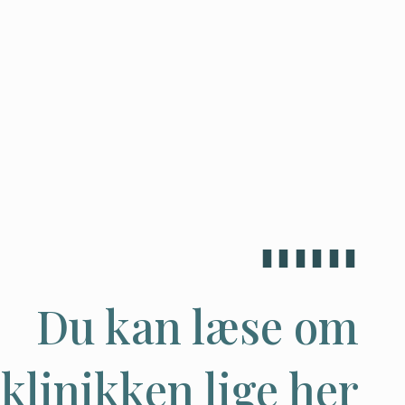
Du kan læse om
klinikken lige her