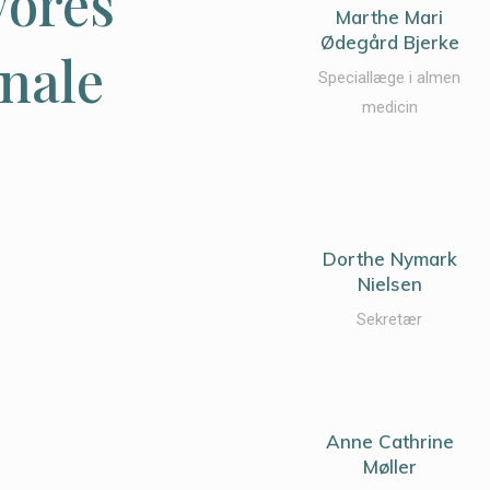
vores
Marthe Mari
Ødegård Bjerke
nale
Speciallæge i almen
medicin
Dorthe Nymark
Nielsen
Sekretær
Anne Cathrine
Møller