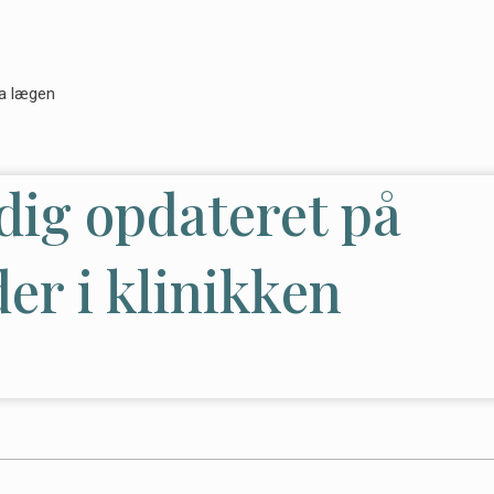
a lægen
dig opdateret på
er i klinikken