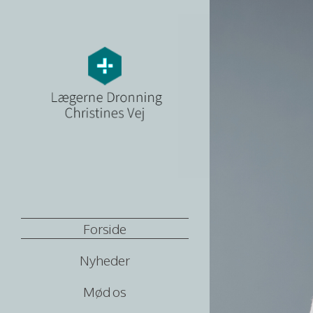
Forside
Nyheder
Mød os