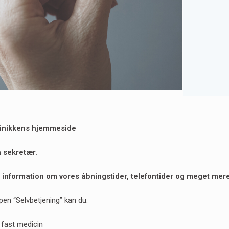
linikkens hjemmeside
a sekretær.
 information om vores åbningstider, telefontider og meget mere
n “Selvbetjening” kan du:
 fast medicin