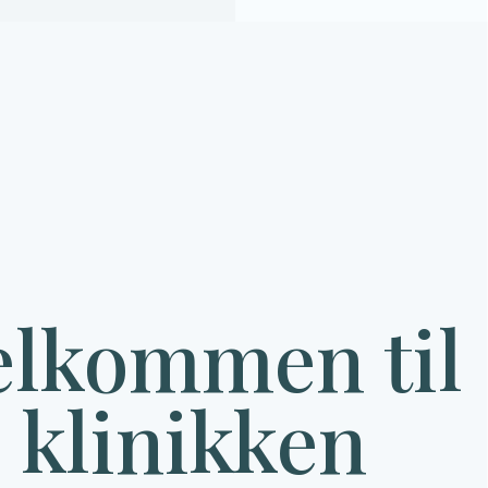
elkommen til
klinikken